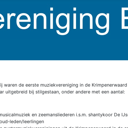
ij waren de eerste muziekvereniging in de Krimpenerwaard
ar uitgebreid bij stilgestaan, onder andere met een aantal:
musicalmuziek en zeemansliederen i.s.m. shantykoor De IJ
oud-leden/leerlingen