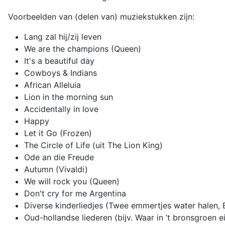
Voorbeelden van (delen van) muziekstukken zijn:
Lang zal hij/zij leven
We are the champions (Queen)
It's a beautiful day
Cowboys & Indians
African Alleluia
Lion in the morning sun
Accidentally in love
Happy
Let it Go (Frozen)
The Circle of Life (uit The Lion King)
Ode an die Freude
Autumn (Vivaldi)
We will rock you (Queen)
Don't cry for me Argentina
Diverse kinderliedjes (Twee emmertjes water halen, Ee
Oud-hollandse liederen (bijv. Waar in ’t bronsgroen 