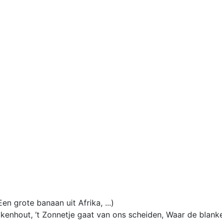
n grote banaan uit Afrika, ...)
eikenhout, ’t Zonnetje gaat van ons scheiden, Waar de blank