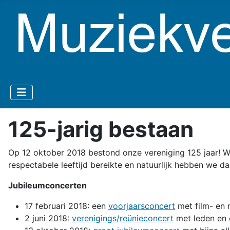
125-jarig bestaan
Op 12 oktober 2018 bestond onze vereniging 125 jaar! W
respectabele leeftijd bereikte en natuurlijk hebben we da
Jubileumconcerten
17 februari 2018: een
voorjaarsconcert
met film- en 
2 juni 2018:
verenigings/reünieconcert
met leden en 