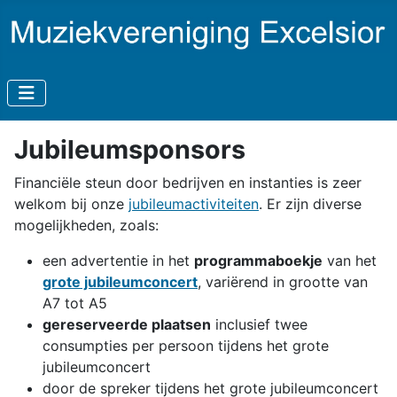
Jubileumsponsors
Financiële steun door bedrijven en instanties is zeer
welkom bij onze
jubileumactiviteiten
. Er zijn diverse
mogelijkheden, zoals:
een advertentie in het
programmaboekje
van het
grote jubileumconcert
, variërend in grootte van
A7 tot A5
gereserveerde plaatsen
inclusief twee
consumpties per persoon tijdens het grote
jubileumconcert
door de spreker tijdens het grote jubileumconcert