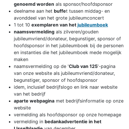
genoemd worden
als sponsor/hoofdsponsor
deelname aan het
buffe
t tussen middag- en
avonddeel van het grote jubileumconcert
1 tot 10
exemplaren van het
jubileumboek
naamsvermelding
als zilveren/gouden
jubileumvriend/donateur, begunstiger, sponsor of
hoofdsponsor in het jubileumboek bij de personen
en instanties die het jubileumboek mede mogelijk
maken
naamsvermelding op de '
Club van 125
'-pagina
van onze website als jubileumvriend/donateur,
begunstiger, sponsor of hoofdsponsor
idem, inclusief bedrijfslogo en link naar website
van het bedrijf
aparte webpagina
met bedrijfsinformatie op onze
website
vermelding als hoofdsponsor op onze homepage
vermelding in
bedankadvertentie in het
IJsselblaadje
van december